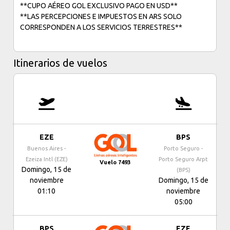
**CUPO AÉREO GOL EXCLUSIVO PAGO EN USD**
**LAS PERCEPCIONES E IMPUESTOS EN ARS SOLO
CORRESPONDEN A LOS SERVICIOS TERRESTRES**
Itinerarios de vuelos
EZE
BPS
Buenos Aires -
Porto Seguro -
Ezeiza Intl (EZE)
Porto Seguro Arpt
Vuelo 7493
Domingo, 15 de
(BPS)
noviembre
Domingo, 15 de
01:10
noviembre
05:00
BPS
EZE