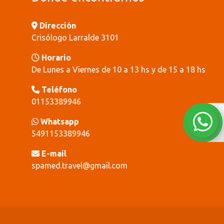
Dirección
Crisólogo Larralde 3101
Horario
De Lunes a Viernes de 10 a 13 hs y de 15 a 18 hs
Teléfono
01153389946
Whatsapp
5491153389946
E-mail
spamed.travel@gmail.com