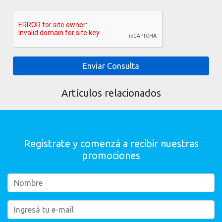
Enviar Consulta
Artículos relacionados
Registrate y comenzá a recibir nuestras
promociones