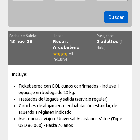
Buscar
Fecha de Salida:
Hotel:
Pasajeros:
15 nov-26
Resort
2 adultos
(1
Arcobaleno
Hab.)
All
Inclusive
Incluye:
Ticket aéreo con GOL cupos confirmados - Incluye 1
equipaje en bodega de 23 kg.
Traslados de llegada y salida (servicio regular)
7 noches de alojamiento en habitación estándar, de
acuerdo a régimen indicado
Asistencia al viajero Universal Assistance Value (Tope
USD 80.000) - Hasta 70 años