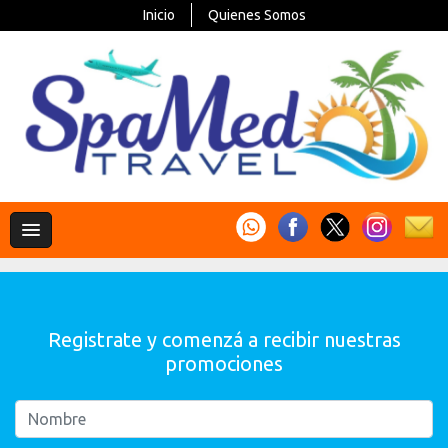
Inicio
Quienes Somos
Registrate y comenzá a recibir nuestras
promociones