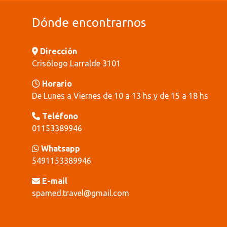
Dónde encontrarnos
Dirección
Crisólogo Larralde 3101
Horario
De Lunes a Viernes de 10 a 13 hs y de 15 a 18 hs
Teléfono
01153389946
Whatsapp
5491153389946
E-mail
spamed.travel@gmail.com