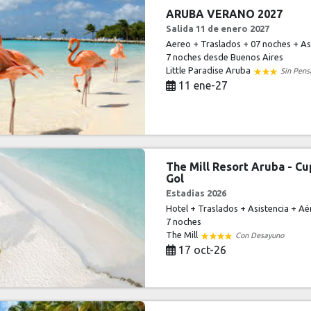
ARUBA VERANO 2027
Salida 11 de enero 2027
Aereo + Traslados + 07 noches + Asi
7 noches
desde Buenos Aires
Little Paradise Aruba
Sin Pens
11 ene-27
The Mill Resort Aruba - C
Gol
Estadias 2026
Hotel + Traslados + Asistencia + Aé
7 noches
The Mill
Con Desayuno
17 oct-26