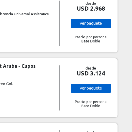
desde
USD 2.968
stencia Universal Assistance
Ver
paquete
Precio por persona
Base Doble
rt Aruba - Cupos
desde
USD 3.124
reo Gol.
Ver
paquete
Precio por persona
Base Doble