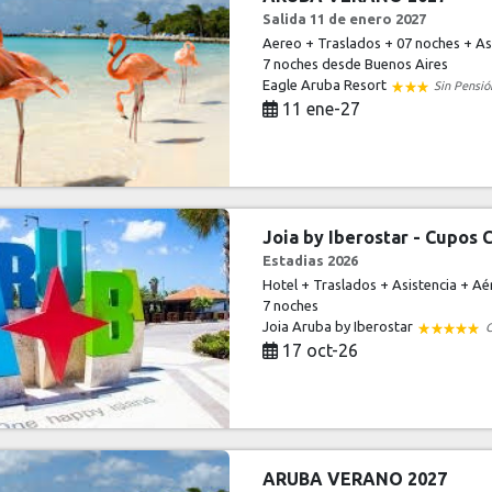
Salida 11 de enero 2027
Aereo + Traslados + 07 noches + Asi
7 noches
desde Buenos Aires
Eagle Aruba Resort
Sin Pensió
11 ene-27
Joia by Iberostar - Cupos
Estadias 2026
Hotel + Traslados + Asistencia + Aé
7 noches
Joia Aruba by Iberostar
C
17 oct-26
ARUBA VERANO 2027