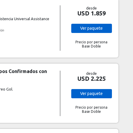
desde
USD 1.859
stencia Universal Assistance
Ver
paquete
ión
Precio por persona
Base Doble
upos Confirmados con
desde
USD 2.225
reo Gol.
Ver
paquete
Precio por persona
Base Doble