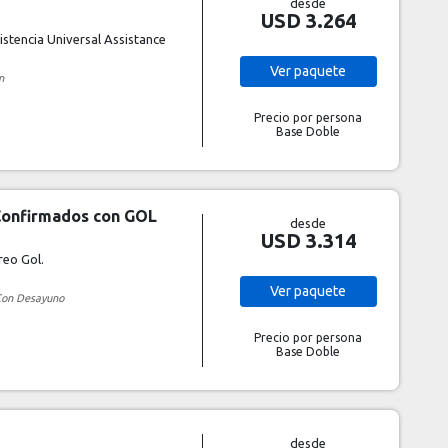
desde
USD 3.264
stencia Universal Assistance
Ver
paquete
n
Precio por persona
Base Doble
 Confirmados con GOL
desde
USD 3.314
reo Gol.
Ver
paquete
on Desayuno
Precio por persona
Base Doble
desde