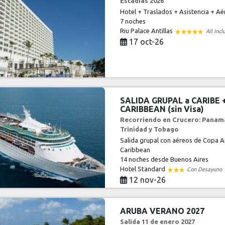
Estadias 2026
Hotel + Traslados + Asistencia + Aé
7 noches
Riu Palace Antillas
All Incl
17 oct-26
SALIDA GRUPAL a CARIBE
CARIBBEAN (sin Visa)
Recorriendo en Crucero: Panama
Trinidad y Tobago
Salida grupal con aéreos de Copa Ai
Caribbean
14 noches
desde Buenos Aires
Hotel Standard
Con Desayuno
12 nov-26
ARUBA VERANO 2027
Salida 11 de enero 2027