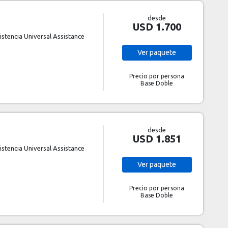
desde
USD 1.700
stencia Universal Assistance
Ver
paquete
Precio por persona
Base Doble
desde
USD 1.851
stencia Universal Assistance
Ver
paquete
Precio por persona
Base Doble