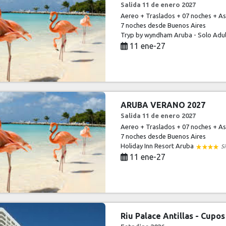
Salida 11 de enero 2027
Aereo + Traslados + 07 noches + Asi
7 noches
desde Buenos Aires
Tryp by wyndham Aruba - Solo Adu
11 ene-27
ARUBA VERANO 2027
Salida 11 de enero 2027
Aereo + Traslados + 07 noches + Asi
7 noches
desde Buenos Aires
Holiday Inn Resort Aruba
S
11 ene-27
Riu Palace Antillas - Cupo