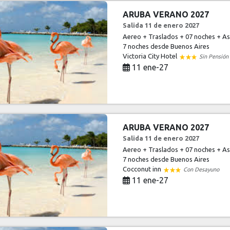
ARUBA VERANO 2027
Salida 11 de enero 2027
Aereo + Traslados + 07 noches + Asi
7 noches
desde Buenos Aires
Victoria City Hotel
Sin Pensión
11 ene-27
ARUBA VERANO 2027
Salida 11 de enero 2027
Aereo + Traslados + 07 noches + Asi
7 noches
desde Buenos Aires
Cocconut inn
Con Desayuno
11 ene-27