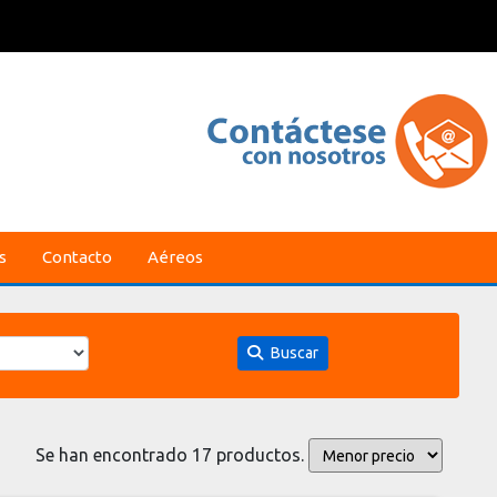
s
Contacto
Aéreos
Buscar
Se han encontrado 17 productos.