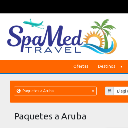
Ofertas
Destinos
Paquetes a Aruba
x
Paquetes a Aruba