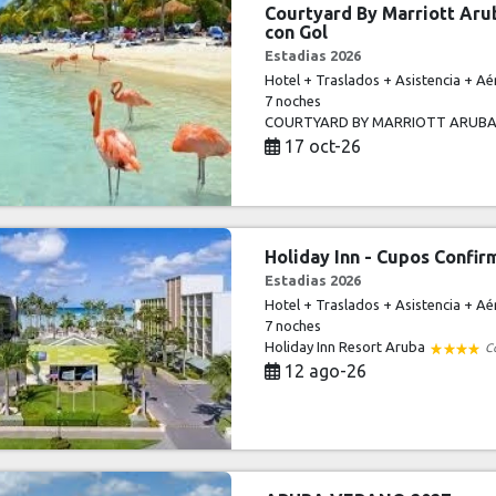
Courtyard By Marriott Aru
con Gol
Estadias 2026
Hotel + Traslados + Asistencia + Aé
7 noches
COURTYARD BY MARRIOTT ARUB
17 oct-26
Holiday Inn - Cupos Confi
Estadias 2026
Hotel + Traslados + Asistencia + Aé
7 noches
Holiday Inn Resort Aruba
C
12 ago-26