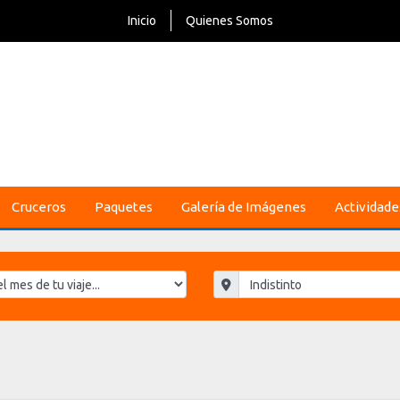
Inicio
Quienes Somos
Cruceros
Paquetes
Galería de Imágenes
Actividade