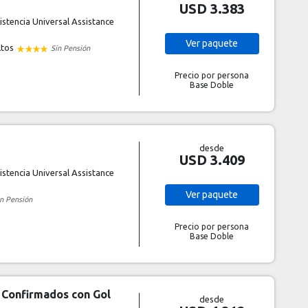
USD 3.383
stencia Universal Assistance
Ver
paquete
ltos
Sin Pensión
Precio por persona
Base Doble
desde
USD 3.409
stencia Universal Assistance
Ver
paquete
in Pensión
Precio por persona
Base Doble
s Confirmados con Gol
desde