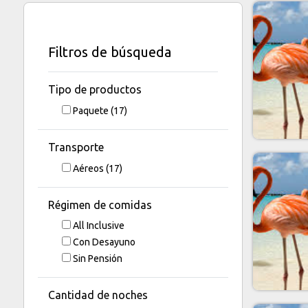
Filtros de búsqueda
Tipo de productos
Paquete
(17)
Transporte
Aéreos
(17)
Régimen de comidas
All Inclusive
Con Desayuno
Sin Pensión
Cantidad de noches