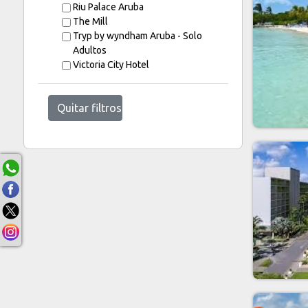
Riu Palace Aruba
The Mill
Tryp by wyndham Aruba - Solo
Adultos
Victoria City Hotel
Quitar filtros