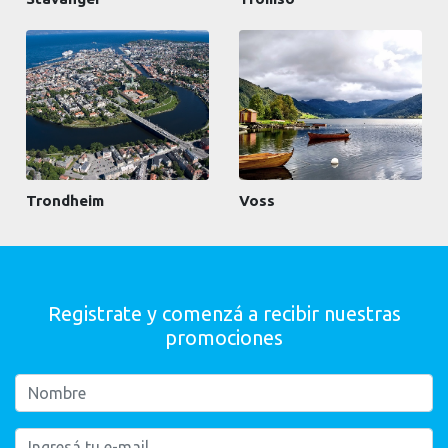
Trondheim
Voss
Registrate y comenzá a recibir nuestras
promociones