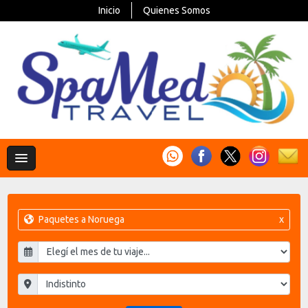
Inicio
Quienes Somos
Paquetes a Noruega
x