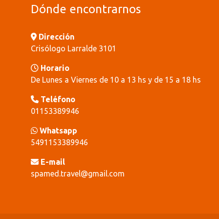
Dónde encontrarnos
Dirección
Crisólogo Larralde 3101
Horario
De Lunes a Viernes de 10 a 13 hs y de 15 a 18 hs
Teléfono
01153389946
Whatsapp
5491153389946
E-mail
spamed.travel@gmail.com