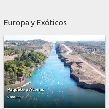
Europa y Exóticos
Paquete a Helsinki
9 noches