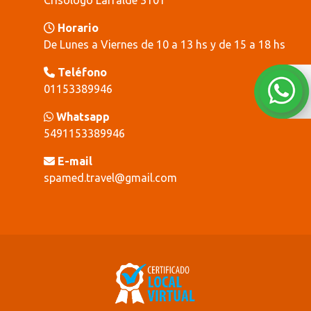
Horario
De Lunes a Viernes de 10 a 13 hs y de 15 a 18 hs
Teléfono
01153389946
Whatsapp
5491153389946
E-mail
spamed.travel@gmail.com