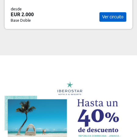
desde
EUR 2.325
Ver circuito
Base Doble