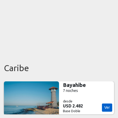
Caribe
Punta Cana
7 noches
desde
USD 2.978
Ver
Base Doble