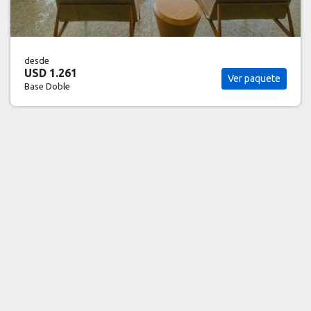
desde
USD 2.029
Ver paquete
Base Doble