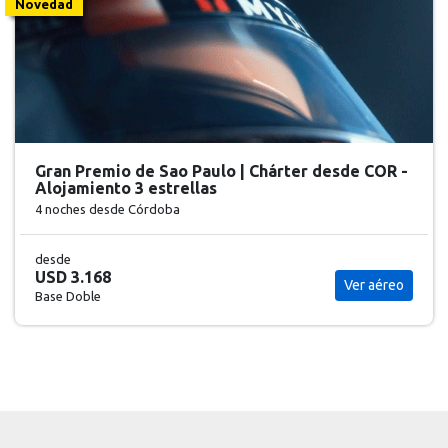
Novedad
Gran Premio de Sao Paulo | Chárter desde COR -
Alojamiento 3 estrellas
4 noches
desde Córdoba
desde
USD 3.168
Ver aéreo
Base Doble