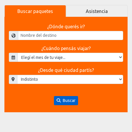
Buscar paquetes
Asistencia
¿Dónde querés ir?
¿Cuándo pensás viajar?
¿Desde qué ciudad partís?
Buscar