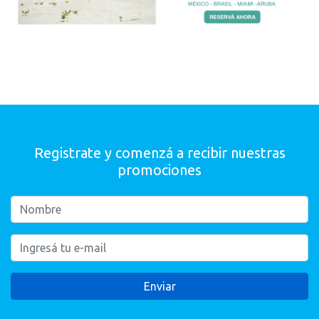
Registrate y comenzá a recibir nuestras
promociones
Enviar